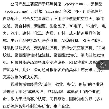
公司产品主要应用于环氧树脂（epoxy resin）、聚氨酯
（polyurethane）、硅胶（silica gel）等双（多）组份流体的
自动配比、混合及定量灌注；应用行业覆盖航空航天、轨道
交通、复合材料、新能源、生物医疗、3C电子、5G通讯、电
力、汽车、建材、化工、家居、鞋材、成人情趣用品等领
域。主营产品包括双组份点胶机、AB灌胶机、双液混胶机、
环氧树脂配胶机、聚氨酯注胶机、双组份真空灌胶机、PU淋
胶机、聚氨酯弹性体浇注机、聚氨酯发泡机、液态硅胶发泡
机、环氧树脂静态混料真空浇注设备、RTM注胶机及配套生
产流水线。此外，公司还可根据客户的具体工艺要求，提供
完善的整体解决方案。
冠骄机械始终秉承“诚信、敬业、务实、创新”的企业经
营理念；牢记“成就客户、成就品牌、成就员工”的企业使
命，致力于成为客户认可、同行尊敬、国际知名的双（多）
组份流体智能控制设备研发、生产企业。