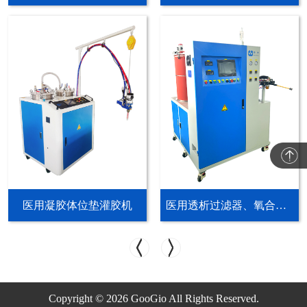
医用凝胶体位垫灌胶机
医用透析过滤器、氧合器中空纤维离心灌封设备
Copyright © 2026 GooGio All Rights Reserved.