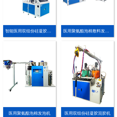
智能医用双组份硅凝胶连续供料机
医用聚氨酯泡棉敷料发泡生产线
医用聚氨酯泡棉发泡机
医用双组份硅凝胶混胶机