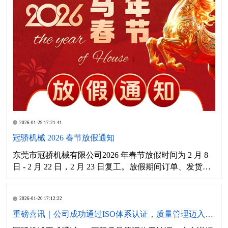
2026-01-29 17:21:41
冠骄机械 2026 春节放假通知
东莞市冠骄机械有限公司2026 年春节放假时间为 2 月 8
日 - 2 月 22 日，2 月 23 日复工。放假期间订单、发货、
售后及外贸业务安排详见通知，祝新春快乐！
2026-01-20 17:12:22
重磅喜讯｜公司成功通过ISO体系认证，质量管理迈入新阶段