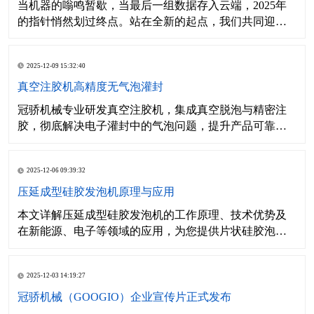
当机器的嗡鸣暂歇，当最后一组数据存入云端，2025年
的指针悄然划过终点。站在全新的起点，我们共同迎来
了充满无限可能的2026年。
2025-12-09 15:32:40
真空注胶机高精度无气泡灌封
冠骄机械专业研发真空注胶机，集成真空脱泡与精密注
胶，彻底解决电子灌封中的气泡问题，提升产品可靠
性。适用于新能源、航空航天等领域。
2025-12-06 09:39:32
压延成型硅胶发泡机原理与应用
本文详解压延成型硅胶发泡机的工作原理、技术优势及
在新能源、电子等领域的应用，为您提供片状硅胶泡棉
的高效量产方案。
2025-12-03 14:19:27
冠骄机械（GOOGIO）企业宣传片正式发布