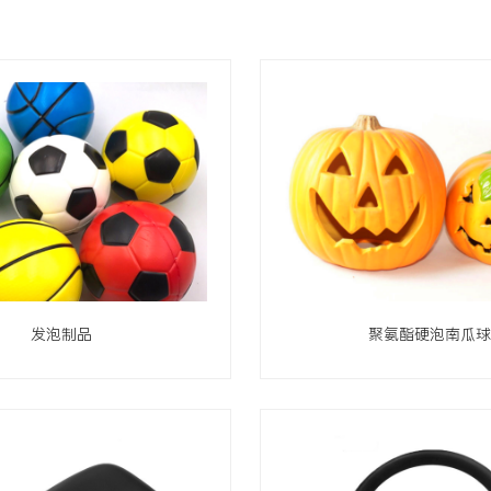
发泡制品
聚氨酯硬泡南瓜球