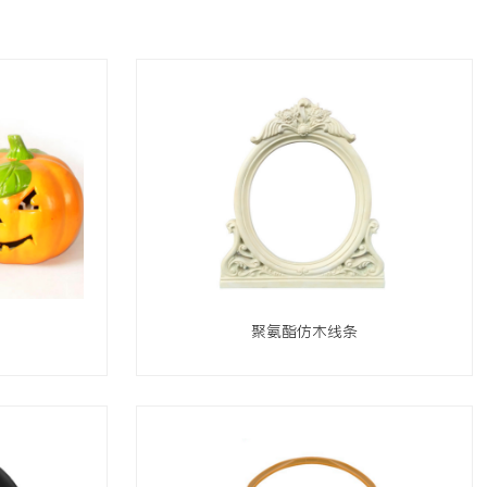
聚氨酯仿木线条