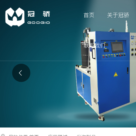
首页
关于冠骄
联系我们
