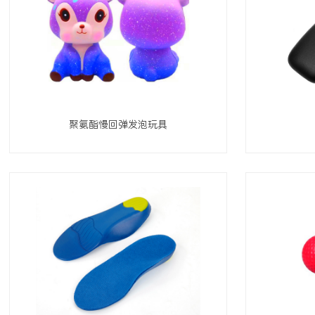
聚氨酯慢回弹发泡玩具