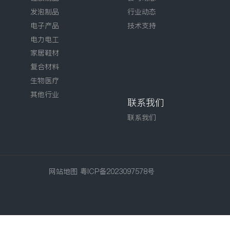
发泡制品
行业动态
电子产品
技术支持
电力电工
家居鞋材
复合材料
生物医疗
其他行业
联系我们
联系我们
网站地图
粤ICP备2023097578号