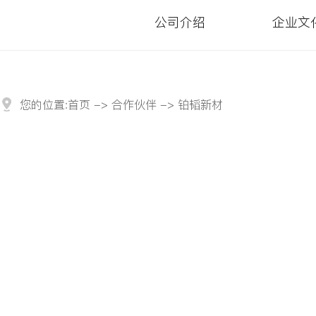
公司介绍
企业文
您的位置:
首页
->
合作伙伴
-> 铂韬新材