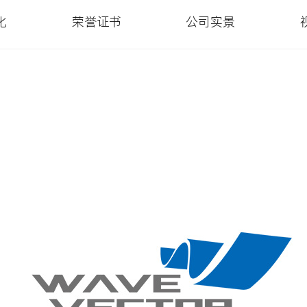
化
荣誉证书
公司实景