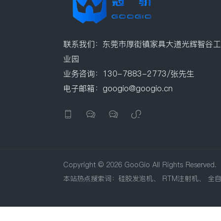
联系我们：东莞市厚街镇家具大道光辉智谷工
业园
业务咨询：130-7883-2773/张先生
电子邮箱：googio@googio.cn




Copyright © 2026 GooGio All Rights Reserved.
本站热点搜索词：
硅胶发泡机
、
RTM注射机
、
全