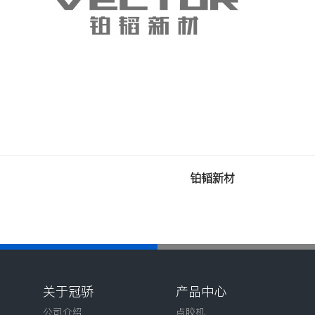
铂韬新材
关于冠骄
产品中心
公司介绍
点胶机