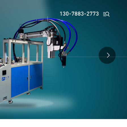

130-7883-2773
