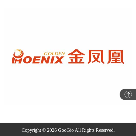
Copyright © 2026 GooGio All Rights Reserved.