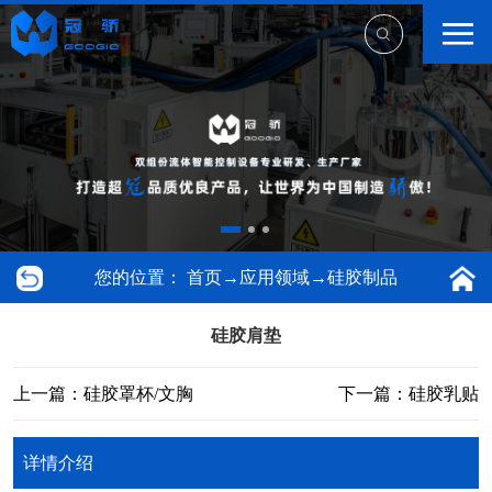
您的位置：
首页
→
应用领域
→
硅胶制品
硅胶肩垫
上一篇：硅胶罩杯/文胸
下一篇：硅胶乳贴
详情介绍