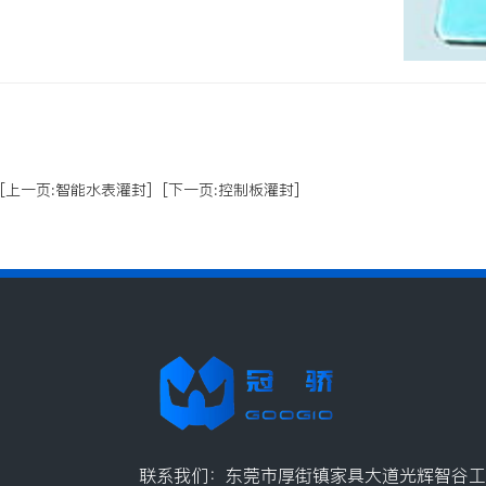
[上一页:智能水表灌封]
[下一页:控制板灌封]
联系我们：东莞市厚街镇家具大道光辉智谷工