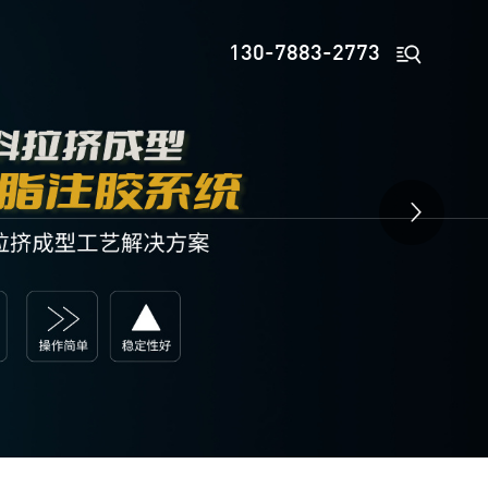

130-7883-2773
