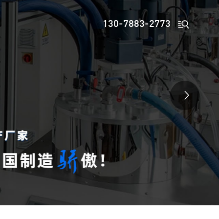

130-7883-2773
