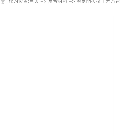
您的位置:
首页
->
复合材料
-> 聚氨酯拉挤工艺方管