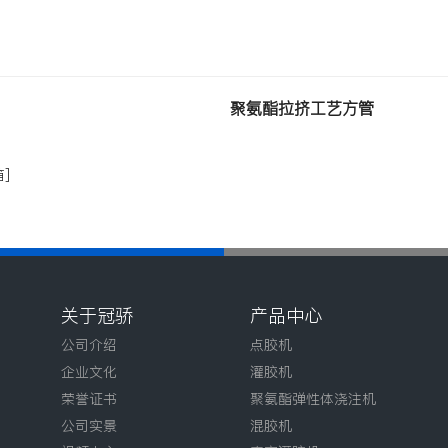
聚氨酯拉挤工艺方管
]
关于冠骄
产品中心
公司介绍
点胶机
企业文化
灌胶机
荣誉证书
聚氨酯弹性体浇注机
公司实景
混胶机