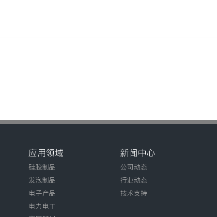
应用领域
新闻中心
硅胶制品
公司动态
发泡制品
行业动态
电子产品
技术支持
电力电工