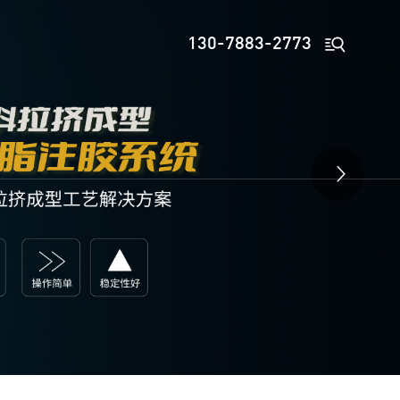

130-7883-2773
