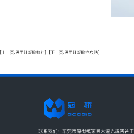
[上一页:医用硅凝胶敷料]
[下一页:医用硅凝胶疤痕贴]
联系我们：东莞市厚街镇家具大道光辉智谷工