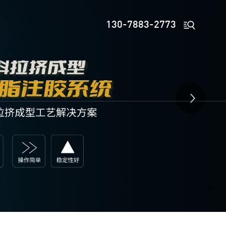

130-7883-2773
