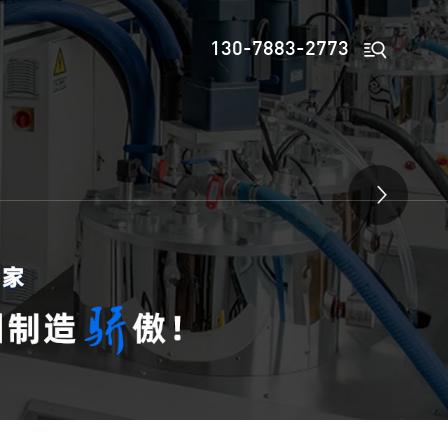

130-7883-2773
