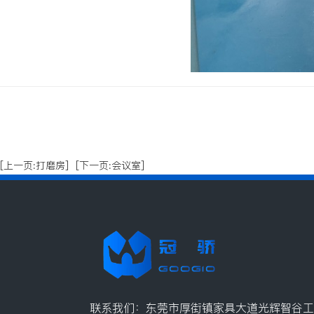
[上一页:打磨房]
[下一页:会议室]
联系我们：东莞市厚街镇家具大道光辉智谷工