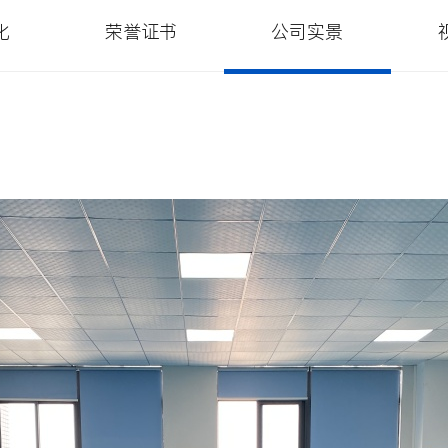
化
荣誉证书
公司实景