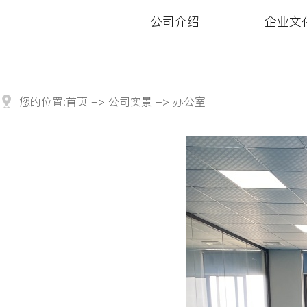
公司介绍
企业文
您的位置:
首页
->
公司实景
-> 办公室