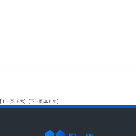
[上一页:千尤]
[下一页:菲利华]