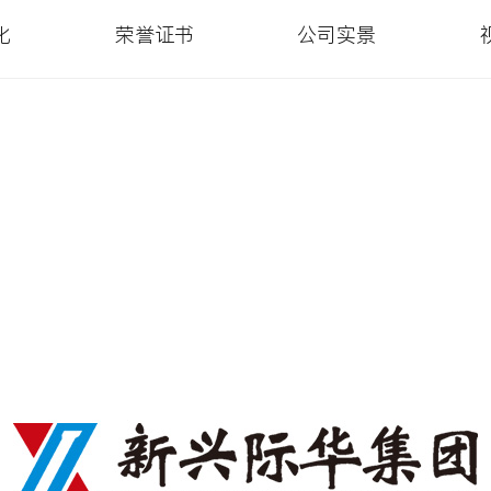
化
荣誉证书
公司实景