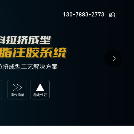

130-7883-2773
