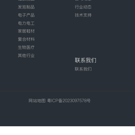
发泡制品
行业动态
电子产品
技术支持
电力电工
家居鞋材
复合材料
生物医疗
其他行业
联系我们
联系我们
网站地图
粤ICP备2023097578号