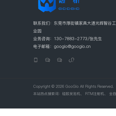
联系我们：东莞市厚街镇家具大道光辉智谷工
业园
业务咨询：130-7883-2773/张先生
电子邮箱：googio@googio.cn




Copyright © 2026 GooGio All Rights Reserved.
本站热点搜索词：
硅胶发泡机
、
RTM注射机
、
全