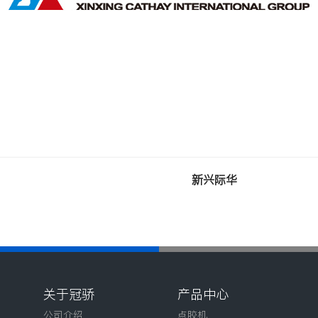
新兴际华
关于冠骄
产品中心
公司介绍
点胶机