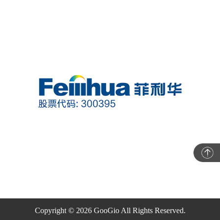
Copyright © 2026 GooGio All Rights Reserved.