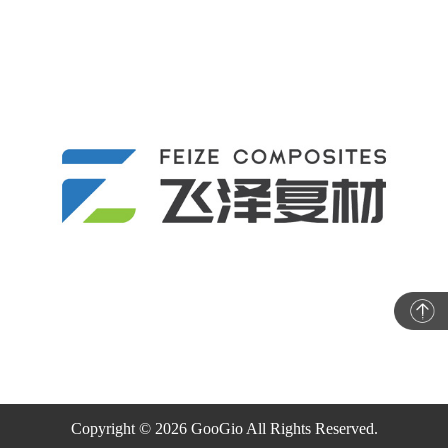
Copyright © 2026 GooGio All Rights Reserved.