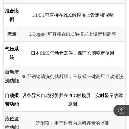
混合比
1:1-5:1可直接在PLC触摸屏上设定和调整
例
流量
2-30g/s内可直接在PLC触摸屏上设定和调整
气压系
日本SMC气动元器件，保证长期稳定使用
统
自动清
8L不锈钢清洗剂储料罐，三段式一键高压自动清洗
洗功能
自动报
设备异常自动报警并在PLC触摸屏上实时显示故障
警功能
原因
液位监
选配项，用于料管内原料存量的监测
控功能