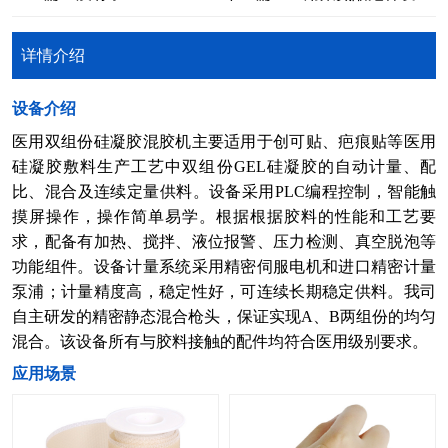
详情介绍
​设备介绍
医用双组份硅凝胶混胶机主要适用于创可贴、疤痕贴等医用
硅凝胶敷料生产工艺中双组份GEL硅凝胶的自动计量、配
比、混合及连续定量供料。设备采用PLC编程控制，智能触
摸屏操作，操作简单易学。根据根据胶料的性能和工艺要
求，配备有加热、搅拌、液位报警、压力检测、真空脱泡等
功能组件。设备计量系统采用精密伺服电机和进口精密计量
泵浦；计量精度高，稳定性好，可连续长期稳定供料。我司
自主研发的精密静态混合枪头，保证实现A、B两组份的均匀
混合。该设备所有与胶料接触的配件均符合医用级别要求。
​应用场景