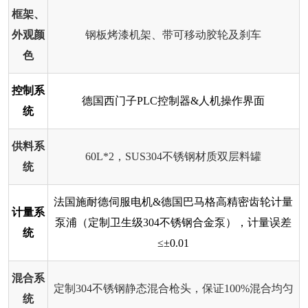
框架、
外观颜
钢板烤漆机架、带可移动胶轮及刹车
色
控制系
德国西门子PLC控制器&人机操作界面
统
供料系
60L*2，SUS304不锈钢材质双层料罐
统
法国施耐德伺服电机&德国巴马格高精密齿轮计量
计量系
泵浦（定制卫生级304不锈钢合金泵），计量误差
统
≤±0.01
混合系
定制304不锈钢静态混合枪头，保证100%混合均匀
统