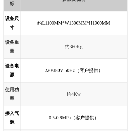
标
设备尺
约L1100MM*W1300MM*H1900MM
寸
设备重
约360Kg
量
设备电
220/380V 50Hz（客户提供）
源
使用功
约4Kw
率
接入气
0.5-0.8MPa（客户提供）
源