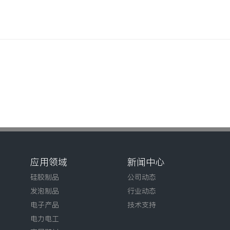
应用领域
新闻中心
硅胶制品
公司动态
发泡制品
行业动态
电子产品
技术支持
电力电工