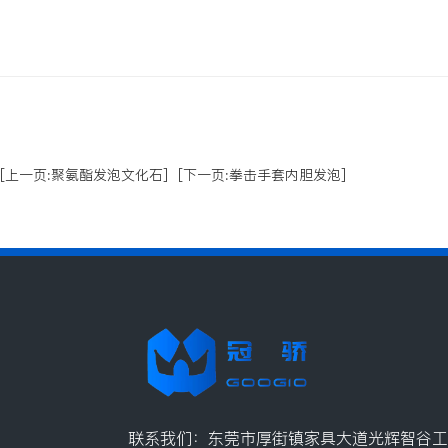
[上一页:聚氨酯发泡文化石]
[下一页:拳击手套内胆发泡]
联系我们：东莞市厚街镇家具大道光辉智谷工