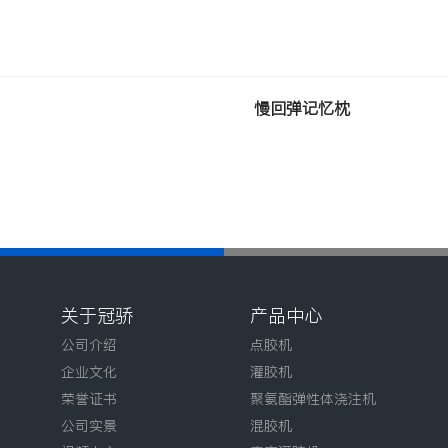
慢回弹记忆枕
关于冠骄
产品中心
公司介绍
点胶机
企业文化
灌胶机
荣誉证书
聚氨酯弹性体浇注机
公司实景
混胶机