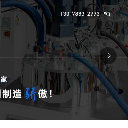

130-7883-2773
