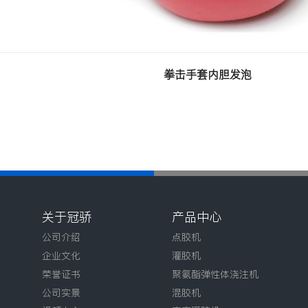
拳击手套内胆发泡
关于冠骄
产品中心
公司介绍
点胶机
企业文化
灌胶机
荣誉证书
聚氨酯弹性体浇注机
公司实景
混胶机