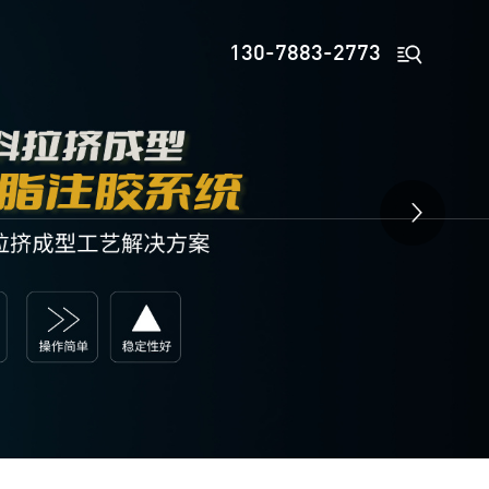

130-7883-2773
