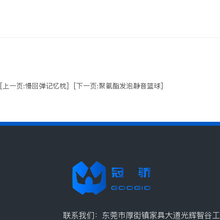
[上一页:慢回弹记忆枕]
[下一页:聚氨酯发泡静音篮球]
联系我们：东莞市厚街镇家具大道光辉智谷工