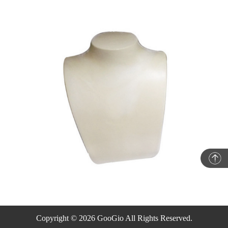
Copyright © 2026 GooGio All Rights Reserved.