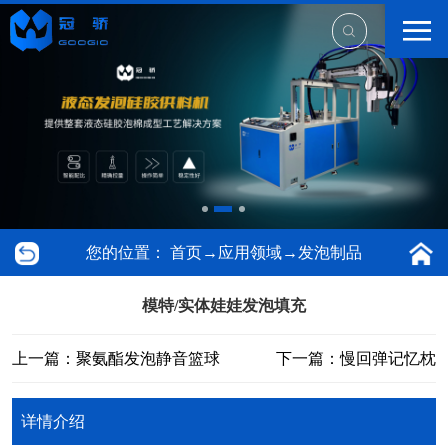
您的位置：
首页
→
应用领域
→
发泡制品
模特/实体娃娃发泡填充
上一篇：聚氨酯发泡静音篮球
下一篇：慢回弹记忆枕
详情介绍