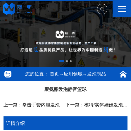
您的位置：
首页
→
应用领域
→
发泡制品
聚氨酯发泡静音篮球
上一篇：拳击手套内胆发泡
下一篇：模特/实体娃娃发泡填充
详情介绍