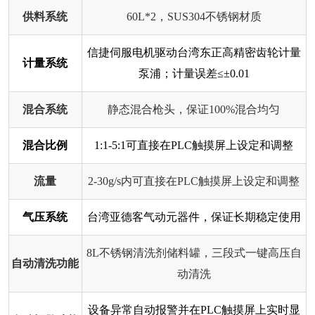
供料系统
60L*2，SUS304不锈钢材质
信捷伺服电机驱动台湾东正高精密齿轮计量
计量系统
泵浦；计量误差≤±0.01
混合系统
静态混合枪头，保证100%混合均匀
混合比例
1:1-5:1可直接在PLC触摸屏上设定和调整
流量
2-30g/s内可直接在PLC触摸屏上设定和调整
气压系统
台湾亚德客气动元器件，保证长期稳定使用
8L不锈钢清洗剂储料罐，三段式一键高压自
自动清洗功能
动清洗
设备异常自动报警并在PLC触摸屏上实时显