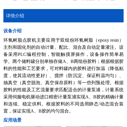
详情介绍
​设备介绍
环氧树脂点胶机主要应用于双组份环氧树脂（epoxy resin）
主剂和固化剂的自动计量、配比、混合及自动定量灌注。设
备采用PLC编程控制，智能触摸屏操作，设备操作简单易
学。两个储料罐分别单独存储A、B两组份胶料；根据根据胶
料的性能和工艺要求，可对料罐内的胶料进行加温（降低粘
度，使其流动性更好）、搅拌（防沉淀、保证料温均匀）、
抽真空（真空脱泡、真空保存原料）等一些列预处理。根据
胶料的性能及工艺流量要求匹配适合的计量泵浦，计量系统
采用伺服电机驱动进口精密计量泵浦实现A、B胶的精确计量
和连续、稳定供料。根据胶料的不同选用静态/动态混合装
置，保证实现A、B胶的均匀混合。
​应用场景