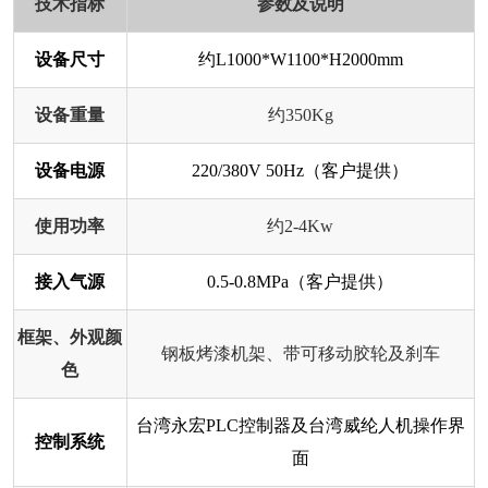
技术指标
参数及说明
设备尺寸
约L1000*W1100*H2000mm
设备重量
约350Kg
设备电源
220/380V 50Hz（客户提供）
使用功率
约2-4Kw
接入气源
0.5-0.8MPa（客户提供）
框架、外观颜
钢板烤漆机架、带可移动胶轮及刹车
色
台湾永宏PLC控制器及台湾威纶人机操作界
控制系统
面