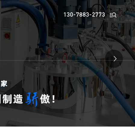

130-7883-2773
