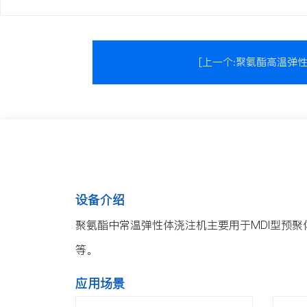
[上一个:聚氨酯高温弹
设备介绍
聚氨酯中常温弹性体浇注机主要用于MDI型预聚
等。
应用场景