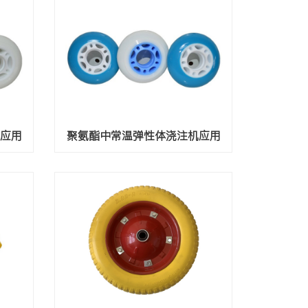
机应用
聚氨酯中常温弹性体浇注机应用