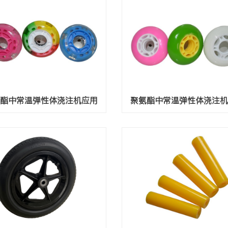
酯中常温弹性体浇注机应用
聚氨酯中常温弹性体浇注