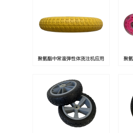
聚氨酯中常温弹性体浇注机应用
聚氨