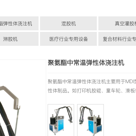
酯弹性体浇注机
混胶机
真空灌胶
淋胶机
医疗行业专用设备
复合材料行业
聚氨酯中常温弹性体浇注机
聚氨酯中常温弹性体浇注机主要用于MDI
性体制品。如打印机胶辊、童车轮、滑板