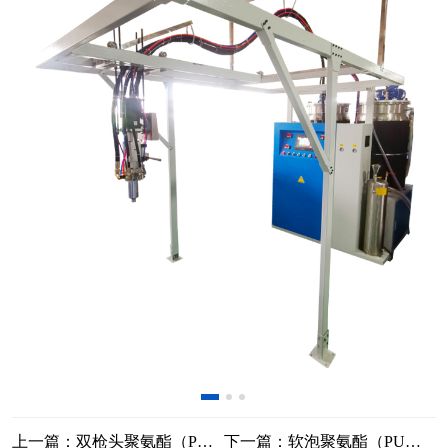
上一篇：双枪头聚氨酯（PU）发泡机
下一篇：软泡聚氨酯（PU）发泡机