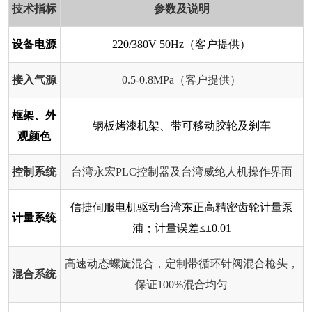
技术指标
参数及说明
设备电源
220/380V 50Hz（客户提供）
接入气源
0.5-0.8MPa（客户提供）
框架、外
钢板烤漆机架、带可移动胶轮及刹车
观颜色
控制系统
台湾永宏PLC控制器及台湾威纶人机操作界面
信捷伺服电机驱动台湾东正高精密齿轮计量泵
计量系统
浦；计量误差≤±0.01
高速动态螺旋混合，定制带循环针阀混合枪头，
混合系统
保证100%混合均匀