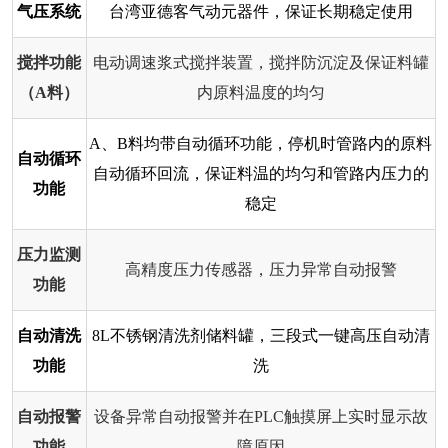
气压系统
台湾亚德客气动元器件，保证长期稳定使用
搅拌功能
电动调速浆式搅拌装置，搅拌防沉淀及保证料罐
（A料）
内原料温度的均匀
A、B料均带自动循环功能，停机时管路内的原料
自动循环
自动循环回流，保证料温的均匀和管路内压力的
功能
稳定
压力监测
高精度压力传感器，压力异常自动报警
功能
自动清洗
8L不锈钢清洗剂储料罐，三段式一键高压自动清
功能
洗
自动报警
设备异常自动报警并在PLC触摸屏上实时显示故
功能
障原因