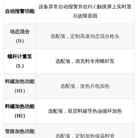
设备异常自动报警并在PLC触摸屏上实时显
自动报警功能
示故障原因
动态混合
选配项，定制高速动态混合枪头
（D）
螺杆计量泵
选配项，填充料专用螺杆泵
（L）
料罐加热功能
选配项，发热片电加热
（H1）
料罐加热功能
选配项，双层料罐导热油循环加热
（H2）
管路加热功能
选配项，定制加热保温料管