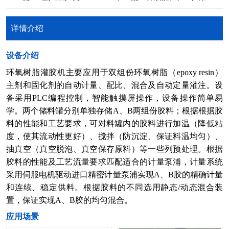
详情介绍
​设备介绍
环氧树脂灌胶机主要应用于双组份环氧树脂（epoxy resin）
主剂和固化剂的自动计量、配比、混合及自动定量灌注。设
备采用PLC编程控制，智能触摸屏操作，设备操作简单易
学。两个储料罐分别单独存储A、B两组份胶料；根据根据胶
料的性能和工艺要求，可对料罐内的胶料进行加温（降低粘
度，使其流动性更好）、搅拌（防沉淀、保证料温均匀）、
抽真空（真空脱泡、真空保存原料）等一些列预处理。根据
胶料的性能及工艺流量要求匹配适合的计量泵浦，计量系统
采用伺服电机驱动进口精密计量泵浦实现A、B胶的精确计量
和连续、稳定供料。根据胶料的不同选用静态/动态混合装
置，保证实现A、B胶的均匀混合。
​应用场景