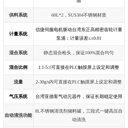
面
供料系统
60L*2，SUS304不锈钢材质
信捷伺服电机驱动台湾东正高精密齿轮计量
计量系统
泵浦；计量误差≤±0.01
混合系统
静态混合枪头，保证100%混合均匀
混合比例
1:1-5:1可直接在PLC触摸屏上设定和调整
流量
2-30g/s内可直接在PLC触摸屏上设定和调整
气压系统
台湾亚德客气动元器件，保证长期稳定使用
8L不锈钢清洗剂储料罐，三段式一键高压自
自动清洗功能
动清洗