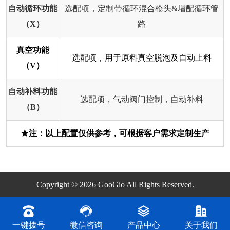
自动循环功能
选配项，定制带循环混合枪头&增配循环管
（X）
路
真空功能
选配项，用于原料真空脱泡及自动上料
（V）
自动补料功能
选配项，气动阀门控制，自动补料
（B）
★注：以上配置仅供参考，可根据客户需求定制生产
Copyright © 2026 GooGio All Rights Reserved.
一键拨号
微信咨询
产品中心
关于我们