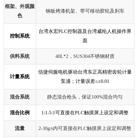
框架、外观颜
钢板烤漆机架、带可移动胶轮及刹车
色
台湾永宏PLC控制器及台湾威纶人机操作界
控制系统
面
供料系统
40L*2，SUS304不锈钢材质
信捷伺服电机驱动台湾东正高精密齿轮计量
计量系统
泵浦；计量误差≤±0.01
混合系统
静态混合枪头，保证100%混合均匀
混合比例
1:1-5:1可直接在PLC触摸屏上设定和调整
流量
2-30g/s内可直接在PLC触摸屏上设定和调整