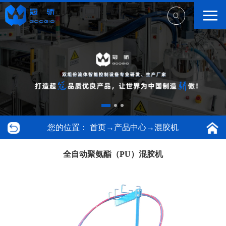
您的位置：
首页
→
产品中心
→
混胶机
全自动聚氨酯（PU）混胶机