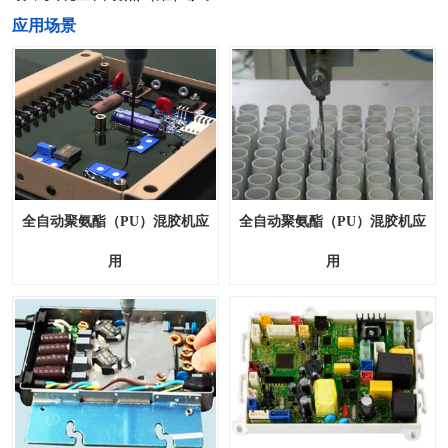
​应用场景
全自动聚氨酯（PU）混胶机应
全自动聚氨酯（PU）混胶机应
用
用