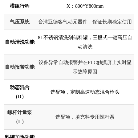
模组行程
X：800*Y800mm
气压系统
台湾亚德客气动元器件，保证长期稳定使用
8L不锈钢清洗剂储料罐，三段式一键高压自
自动清洗功能
动清洗
设备异常自动报警并在PLC触摸屏上实时显
自动报警功能
示故障原因
动态混合
选配项，定制高速动态混合枪头
（D）
螺杆计量泵
选配项，填充料专用螺杆泵
（L）
料罐加热功能