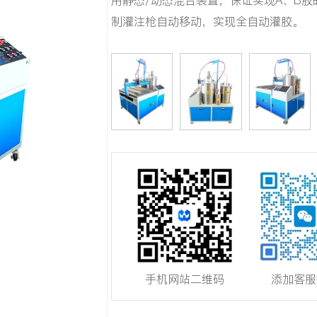
用静态/动态混合装置，保证实现A、B
制灌注枪自动移动，实现全自动灌胶。
手机网站二维码
添加客服