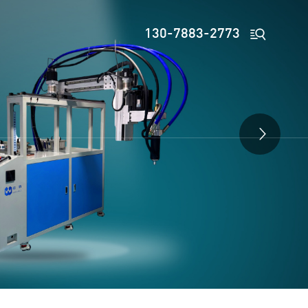

130-7883-2773
