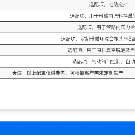
选配项，电动搅拌
选配项，用于料罐内原料存量
选配项，用于管路内压力检
选配项，定制带循环混合枪头&增
选配项，用于原料真空脱泡及自
选配项，气动阀门控制，自动
★注：以上配置仅供参考，可根据客户需求定制生产