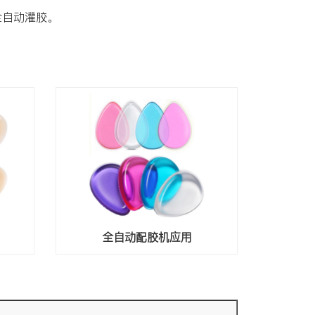
全自动灌胶。
全自动配胶机应用