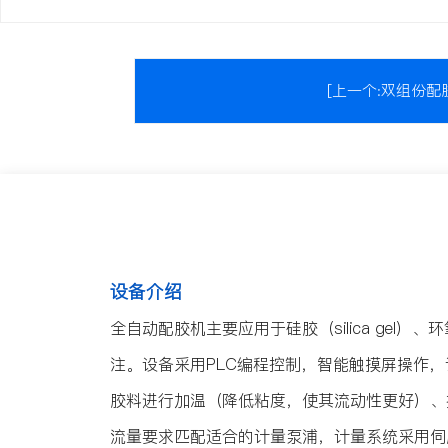
[上一个:双组份配
设备介绍
全自动配胶机主要应用于硅胶（silica gel）、
注。设备采用PLC编程控制，智能触摸屏操作
胶料进行加温（降低粘度，使其流动性更好）、
流量要求匹配适合的计量泵浦，计量系统采用伺