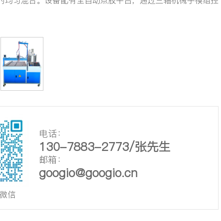
胶的均匀混合。设备配有全自动点胶平台，通过三轴机械手模组控
电话：
130-7883-2773/张先生
邮箱：
googio@googio.cn
微信