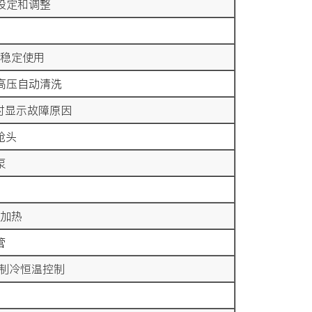
上设定和调整
稳定使用
高压自动清洗
时显示故障原因
枪头
泵
加热
管
制冷恒温控制