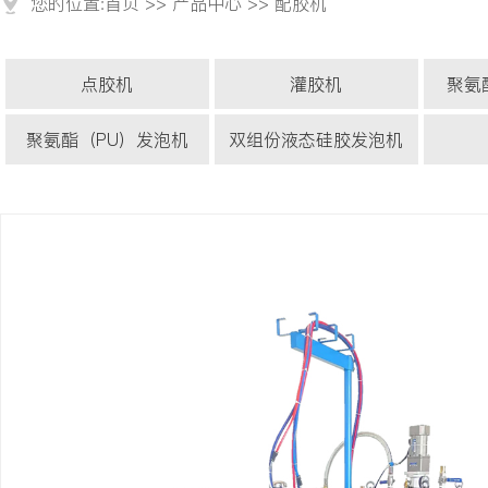
您的位置:
首页
>>
产品中心
>>
配胶机
点胶机
灌胶机
聚氨
聚氨酯（PU）发泡机
双组份液态硅胶发泡机