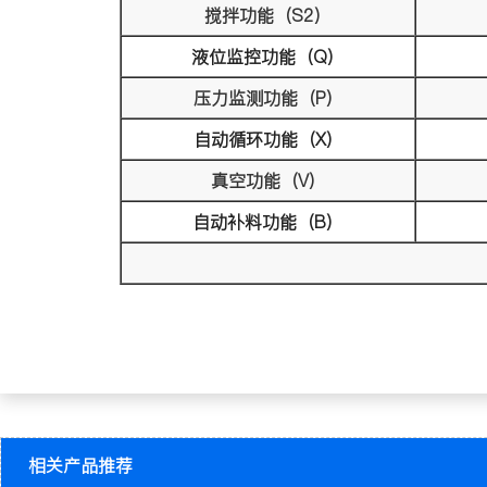
搅拌功能（S2）
液位监控功能（Q）
压力监测功能（P）
自动循环功能（X）
真空功能（V）
自动补料功能（B）
相关产品推荐