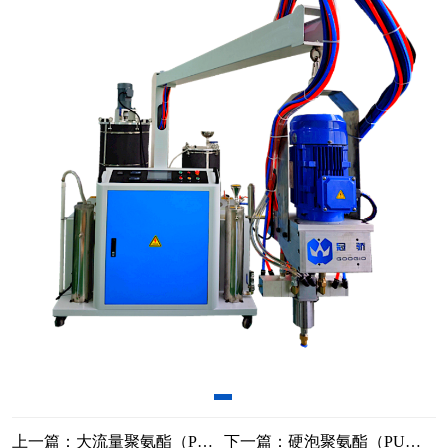
上一篇：大流量聚氨酯（PU）发泡机
下一篇：硬泡聚氨酯（PU）发泡机