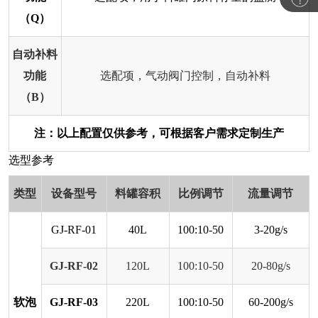
（Q）
自动补料
功能
选配项，气动阀门控制，自动补料
（B）
注：以上配置仅供参考，可根据客户需求定制生产
选型参考
类型
设备型号
料罐容积
比例调节
流量调节
GJ-RF-01
40L
100:10-50
3-20g/s
GJ-RF-02
120L
100:10-50
20-80g/s
软泡
GJ-RF-03
220L
100:10-50
60-200g/s