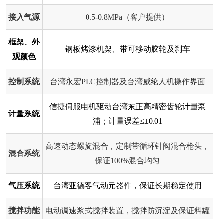
接入气源
0.5-0.8MPa（客户提供）
框架、外
钢板烤漆机架、带可移动胶轮及刹车
观颜色
控制系统
台湾永宏PLC控制器及台湾威纶人机操作界面
信捷伺服电机驱动台湾东正高精密齿轮计量泵
计量系统
浦；计量误差≤±0.01
高速动态螺旋混合，定制带循环针阀混合枪头，
混合系统
保证100%混合均匀
气压系统
台湾亚德客气动元器件，保证长期稳定使用
搅拌功能
电动调速浆式搅拌装置，搅拌防沉淀及保证料罐