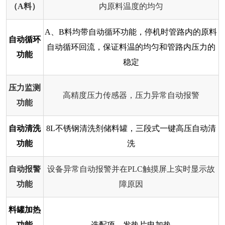
（A料）
内原料温度的均匀
A、B料均带自动循环功能，停机时管路内的原料
自动循环
自动循环回流，保证料温的均匀和管路内压力的
功能
稳定
压力监测
高精度压力传感器，压力异常自动报警
功能
自动清洗
8L不锈钢清洗剂储料罐，三段式一键高压自动清
功能
洗
自动报警
设备异常自动报警并在PLC触摸屏上实时显示故
功能
障原因
料罐加热
功能
选配项，发热片电加热