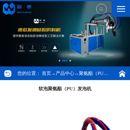
您的位置：
首页
→
产品中心
→
聚氨酯（PU）发泡机
软泡聚氨酯（PU）发泡机