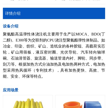
详情介绍
​设备介绍
聚氨酯高温弹性体浇注机主要用于生产以MOCA、BDO(丁
二醇)、E300等为交联剂的CPU浇注型聚氨酯弹性体制品。如
冶金、印染、纺织、矿山、造纸业的各种胶辊、高载荷实芯
轮，矿山用筛板，液压密封圈、光伏导轮、汽车转向轴球
碗、石油清管器、旋流器、输送管道内衬、脚轮、同步带、
刮刀等。根据加热方式分油加热及电加热两种方式，电加热
型采用热风循环（专利技术），具有加热更快、高效、节
能、安全、环保等特点。
​应用场景