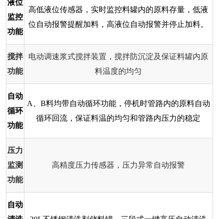
液位
高低液位传感器，实时监控料罐内的原料存量，低液
监控
位自动报警提醒加料，高液位自动报警并停止加料。
功能
搅拌
电动调速浆式搅拌装置，搅拌防沉淀及保证料罐内原
功能
料温度的均匀
自动
A、B料均带自动循环功能，停机时管路内的原料自动
循环
循环回流，保证料温的均匀和管路内压力的稳定
功能
压力
监测
高精度压力传感器，压力异常自动报警
功能
自动