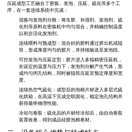
压延成型工艺融合了密炼、发泡、压延、硫化等多个工
序，在一套连续系统中完成：
混炼与发泡剂分散：将生胶、补强剂、发泡剂、硫
化剂等原料在密炼机中均匀混合，并精确控制温度
以初步活化发泡剂。
连续喂料与预成型：混合好的胶料通过挤出机或辊
筒，形成厚度均匀的胶片，并持续输送至发泡段。
可控发泡与压延定型：胶片进入多辊精密压延机，
在设定的温度与压力下，发泡剂分解产生气体，形
成均匀闭孔结构，同时被辊筒压延至预定厚度和宽
度。
连续热空气硫化：成型后的泡棉片材进入多层式硫
化烘箱，在高温下完成交联固化，稳定泡孔结构并
获得最终物理性能。
冷却与卷取：硫化后的片材经冷却后，由自动卷取
装置收卷，得到成品硅胶泡棉卷材。