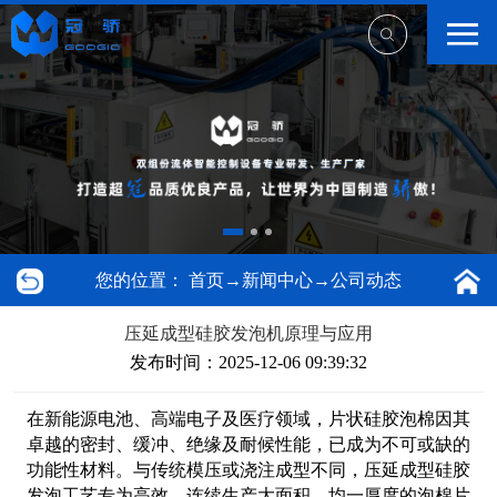
您的位置：
首页
→
新闻中心
→
公司动态
压延成型硅胶发泡机原理与应用
发布时间：2025-12-06 09:39:32
在新能源电池、高端电子及医疗领域，片状硅胶泡棉因其
卓越的密封、缓冲、绝缘及耐候性能，已成为不可或缺的
功能性材料。与传统模压或浇注成型不同，压延成型硅胶
发泡工艺专为高效、连续生产大面积、均一厚度的泡棉片