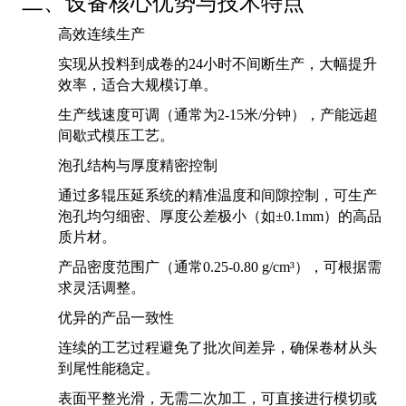
二、设备核心优势与技术特点
高效连续生产
实现从投料到成卷的24小时不间断生产，大幅提升
效率，适合大规模订单。
生产线速度可调（通常为2-15米/分钟），产能远超
间歇式模压工艺。
泡孔结构与厚度精密控制
通过多辊压延系统的精准温度和间隙控制，可生产
泡孔均匀细密、厚度公差极小（如±0.1mm）的高品
质片材。
产品密度范围广（通常0.25-0.80 g/cm³），可根据需
求灵活调整。
优异的产品一致性
连续的工艺过程避免了批次间差异，确保卷材从头
到尾性能稳定。
表面平整光滑，无需二次加工，可直接进行模切或