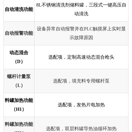
8L不锈钢清洗剂储料罐，三段式一键高压自
自动清洗功能
动清洗
设备异常自动报警并在PLC触摸屏上实时显
自动报警功能
示故障原因
动态混合
选配项，定制高速动态混合枪头
（D）
螺杆计量泵
选配项，填充料专用螺杆泵
（L）
料罐加热功能
选配项，发热片电加热
（H1）
料罐加热功能
选配项，双层料罐导热油循环加热