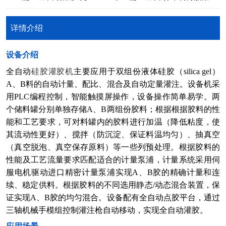
详情介绍
​设备介绍
全自动
硅胶灌胶机
主要应用于双组份液体硅胶（silica gel）
A、B料的自动计量、配比、混合及自动定量灌注。设备机采
用PLC编程控制，智能触摸屏操作，设备操作简单易学。两
个储料罐分别单独存储A、B两组份胶料；根据根据胶料的性
能和工艺要求，可对料罐内的胶料进行加温（降低粘度，使
其流动性更好）、搅拌（防沉淀、保证料温均匀）、抽真空
（真空脱泡、真空保存原料）等一些列预处理。根据胶料的
性能及工艺流量要求匹配适合的计量泵浦，计量系统采用伺
服电机驱动进口精密计量泵浦实现A、B胶的精确计量和连
续、稳定供料。根据胶料的不同选用静态/动态混合装置，保
证实现A、B胶的均匀混合。设备配有全自动点胶平台，通过
三轴机械手模组控制灌注枪自动移动，实现全自动灌胶。