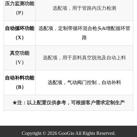
压力监测功能
选配项，用于管路内压力检测
（P）
自动循环功能
选配项，定制带循环混合枪头&增配循环管
（X）
路
真空功能
选配项，用于原料真空脱泡及自动上料
（V）
自动补料功能
选配项，气动阀门控制，自动补料
（B）
★注：以上配置仅供参考，可根据客户需求定制生产
Copyright © 2026 GooGio All Rights Reserved.