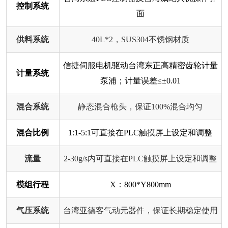
控制系统
面
供料系统
40L*2，SUS304不锈钢材质
信捷伺服电机驱动台湾东正高精密齿轮计量
计量系统
泵浦；计量误差≤±0.01
混合系统
静态混合枪头，保证100%混合均匀
混合比例
1:1-5:1可直接在PLC触摸屏上设定和调整
流量
2-30g/s内可直接在PLC触摸屏上设定和调整
模组行程
X：800*Y800mm
气压系统
台湾亚德客气动元器件，保证长期稳定使用