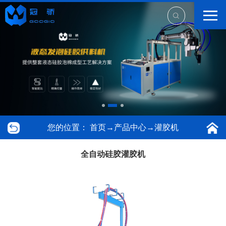
您的位置：
首页
→
产品中心
→
灌胶机
全自动硅胶灌胶机