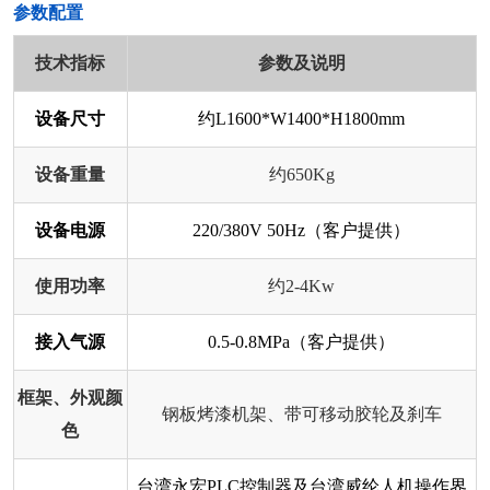
​参数配置
技术指标
参数及说明
设备尺寸
约L1600*W1400*H1800mm
设备重量
约650Kg
设备电源
220/380V 50Hz（客户提供）
使用功率
约2-4Kw
接入气源
0.5-0.8MPa（客户提供）
框架、外观颜
钢板烤漆机架、带可移动胶轮及刹车
色
台湾永宏PLC控制器及台湾威纶人机操作界