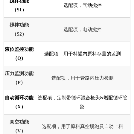
搅拌功能
选配项，气动搅拌
（S1）
搅拌功能
选配项，电动搅拌
（S2）
液位监控功能
选配项，用于料罐内原料存量的监测
（Q）
压力监测功能
选配项，用于管路内压力检测
（P）
自动循环功能
选配项，定制带循环混合枪头&增配循环管
（X）
路
真空功能
选配项，用于原料真空脱泡及自动上料
（V）