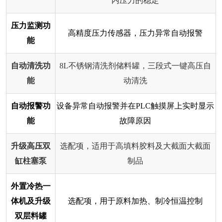
内压力的稳定
压力监测功
高精度压力传感器，压力异常自动报警
能
自动清洗功
8L不锈钢清洗剂储料罐，三段式一键高压自
能
动清洗
自动报警功
设备异常自动报警并在PLC触摸屏上实时显示
能
故障原因
升级高压双
选配项，适用于高填料胶料及大截面大截面
缸柱塞泵
制品
外置冷热一
体机及升级
选配项，用于原料加热、制冷恒温控制
双层料罐