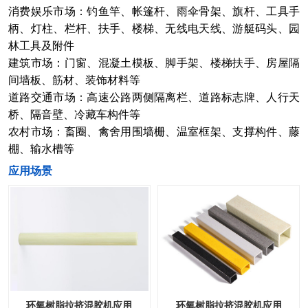
消费娱乐市场：钓鱼竿、帐篷杆、雨伞骨架、旗杆、工具手
柄、灯柱、栏杆、扶手、楼梯、无线电天线、游艇码头、园
林工具及附件
建筑市场：门窗、混凝土模板、脚手架、楼梯扶手、房屋隔
间墙板、筋材、装饰材料等
道路交通市场：高速公路两侧隔离栏、道路标志牌、人行天
桥、隔音壁、冷藏车构件等
农村市场：畜圈、禽舍用围墙栅、温室框架、支撑构件、藤
棚、输水槽等
​应用场景
环氧树脂拉挤混胶机应用
环氧树脂拉挤混胶机应用