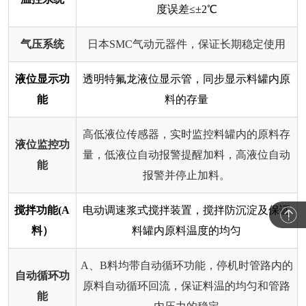
度误差≤±2℃
气压系统
日本SMC气动元器件，保证长期稳定使用
液位显示功
透明特氟龙液位显示管，同步显示料罐内原
能
料的存量
高低液位传感器，实时监控料罐内的原料存
液位监控功
量，低液位自动报警提醒加料，高液位自动
能
报警并停止加料。
搅拌功能(A
电动调速浆式搅拌装置，搅拌防沉淀及保证
料）
料罐内原料温度的均匀
A、B料均带自动循环功能，停机时管路内的
自动循环功
原料自动循环回流，保证料温的均匀和管路
能