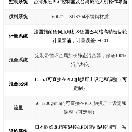
控制系统
台湾永宏PLC控制器及台湾威纶人机操作界面
供料系统
60L*2，SUS304不锈钢材质
法国施耐德伺服电机&德国巴马格高精密齿轮
计量系统
计量泵浦，计量误差≤±0.01
定制带循环金属加长静态混合器，保证100%
混合系统
混合均匀
1:1-5:1可直接在PLC触摸屏上设定和调整（可
混合比例
定制）
50-1200g/min内可直接在PLC触摸屏上设定和
流量
调整（可定制）
日本欧姆龙精密温控&PDI智能温控调节，温
温控系统