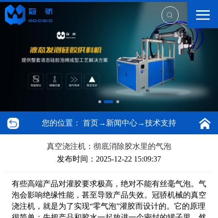
您的位置：
首页
→
新闻中心
→
技术支持
真空浇注机：彻底消除胶水里的气泡
发布时间：2025-12-22 15:09:37
有些高端产品对灌胶要求极高，绝对不能有丝毫气泡。气
泡会影响绝缘性能，甚至导致产品失效。冠骄机械的真空
浇注机，就是为了实现“零气泡”灌胶而设计的。它的原理
很简单：先把产品和胶水一起放进一个密封的罐子里，然