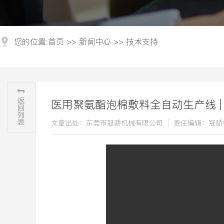
您的位置:
首页
>>
新闻中心
>>
技术支持
医用聚氨酯泡棉敷料全自动生产线 |
文章出处：东莞市冠骄机械有限公司
责任编辑：冠骄