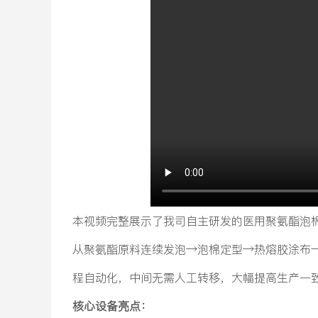
本视频完整展示了我司自主研发的医用聚氨酯泡
从聚氨酯原料连续发泡→泡棉定型→热熔胶涂布→
程自动化，中间无需人工转移，大幅提高生产一
核心设备亮点：