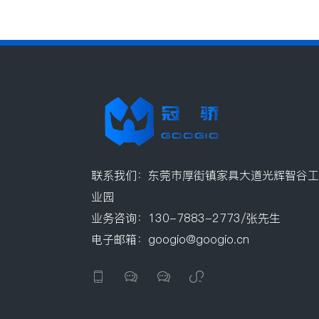
联系我们：东莞市厚街镇家具大道光辉智谷工
业园
业务咨询：130-7883-2773/张先生
电子邮箱：googio@googio.cn



