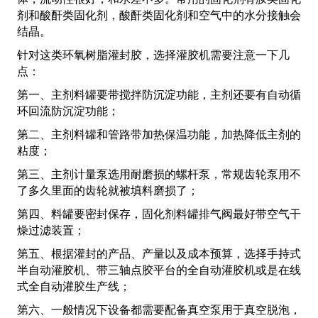
剂和酸酐类固化剂，酸酐类固化剂和空气中的水分接触会
结晶。
针对这类环氧树脂灌封胶，选择灌胶机需要注意一下几
点：
第一、主剂料罐要带搅拌防沉淀功能，主剂还要有自动循
环回流防沉淀功能；
第二、主剂料罐和管路带加热保温功能，加热降低主剂的
粘度；
第三、主剂计量泵选用耐磨损的螺杆泵，常规齿轮泵用不
了多久里面的齿轮就被填料磨损了；
第四、料罐要密封保存，固化剂料罐排气阀最好带空气干
燥过滤装置；
第五、根据灌封的产品、产量以及成本预算，选择手持式
半自动灌胶机、带三轴点胶平台的全自动灌胶机或是在线
式全自动灌胶生产线；
第六、一般情况下设备都需要配备真空泵用于真空脱泡，