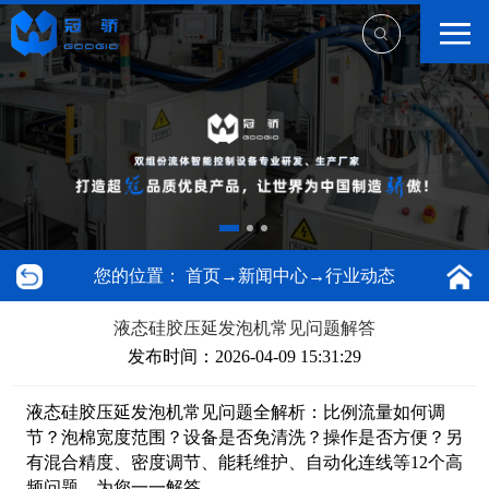
您的位置：
首页
→
新闻中心
→
行业动态
液态硅胶压延发泡机常见问题解答
发布时间：2026-04-09 15:31:29
液态硅胶压延发泡机常见问题全解析：比例流量如何调
节？泡棉宽度范围？设备是否免清洗？操作是否方便？另
有混合精度、密度调节、能耗维护、自动化连线等12个高
频问题，为您一一解答。