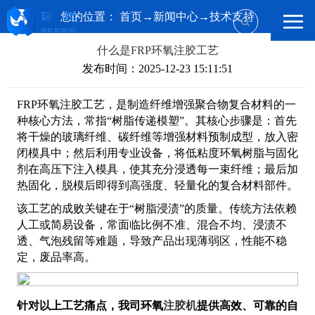
您的位置：
首页
→
新闻中心
→
技术支持
什么是FRP环氧注胶工艺
发布时间：2025-12-23 15:11:51
FRP环氧注胶工艺，是制造纤维增强聚合物复合材料的一
种核心方法，常指“树脂传递模塑”。其核心步骤是：首先
将干燥的玻璃纤维、碳纤维等增强材料预制成型，放入密
闭模具中；然后利用专业设备，将低粘度环氧树脂与固化
剂在高压下注入模具，使其充分浸透每一束纤维；最后加
热固化，脱模后即得到高强度、轻量化的复合材料部件。
该工艺的成败关键在于“树脂浸渍”的质量。传统方法依赖
人工或简易设备，常面临比例不准、混合不均、浸渍不
透、气泡残留等难题，导致产品出现薄弱区，性能不稳
定，废品率高。
针对以上工艺痛点，我司环氧
注胶机
提供高效、可靠的自