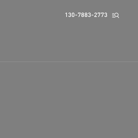

130-7883-2773