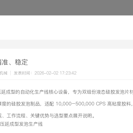
精准、稳定
机械
发表时间：2026-02-02 17:23:42
延成型的自动化生产线核心设备，专为双组份液态硅胶发泡片材
胶发泡制品，适配 10,000–500,000 CPS 高粘度胶料
成、工作流程、关键优势与选型要点展开说明。