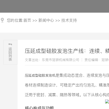
您的位置:
首页
>>
新闻中心
>>
技术支持
压延成型硅胶发泡生产线：连续、
文章出处：东莞市冠骄机械有限公司
责任编辑：冠骄
是集成动态混合、连续发泡与压
压延成型硅胶发泡机
卷材连续制造设计，可稳定产出均匀泡孔、精准厚度的硅
泛用于密封、减震、隔热等领域。以下从核心构
核心构成与功能