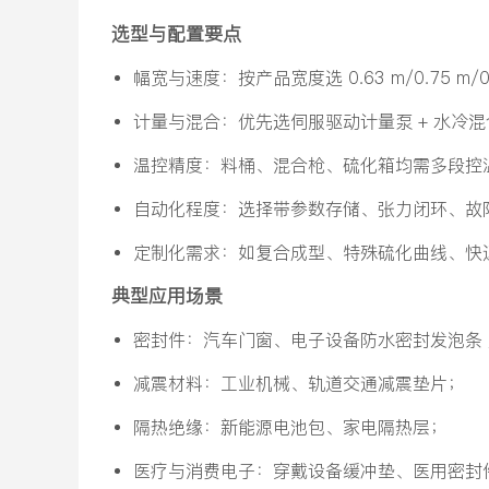
选型与配置要点
幅宽与速度：按产品宽度选 0.63 m/0.75 m/0
计量与混合：优先选伺服驱动计量泵 + 水冷
温控精度：料桶、混合枪、硫化箱均需多段控温
自动化程度：选择带参数存储、张力闭环、故障
定制化需求：如复合成型、特殊硫化曲线、快
典型应用场景
密封件：汽车门窗、电子设备防水密封发泡条 /
减震材料：工业机械、轨道交通减震垫片；
隔热绝缘：新能源电池包、家电隔热层；
医疗与消费电子：穿戴设备缓冲垫、医用密封