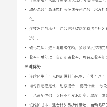
动态混合：高速搅拌头在线强制混合，水冷枪
化。
连续发泡与压延：混合胶料被均匀输送至压延
选）。
硫化定型：进入隧道硫化箱，多段温度控制完
收卷与后处理：自动剥离收卷，可独立收卷制
关键优势
连续化生产：无间断供料与成型，产能可达 1–
均匀性与稳定性：动态混合 + 精密计量 + 分
工艺适配性强：支持不同发泡倍率、厚度与复合
低维护成本：混合枪头易拆卸清洁，自动循环回