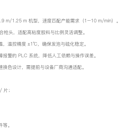
.9 m/1.25 m 机型，速度匹配产能需求（1–10 m/min）。
混合枪头，适配高粘度胶料与比例灵活调整。
，温控精度 ±1℃，确保发泡与硫化稳定。
报警的 PLC 系统，降低人工依赖与操作误差。
速换色设计，需提前与设备厂商沟通适配。
 片；
件等。