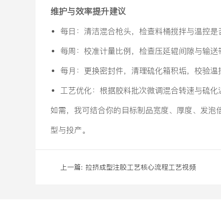
维护与效率提升建议
每日：清洁混合枪头，检查料桶搅拌与温控是
每周：校准计量比例，检查压延辊间隙与输送
每月：更换密封件，清理硫化箱积垢，校验温
工艺优化：根据胶料批次微调混合转速与硫化
如需，我可结合你的目标制品宽度、厚度、发泡
型与投产。
上一篇:
拉挤成型注胶工艺核心流程工艺视频