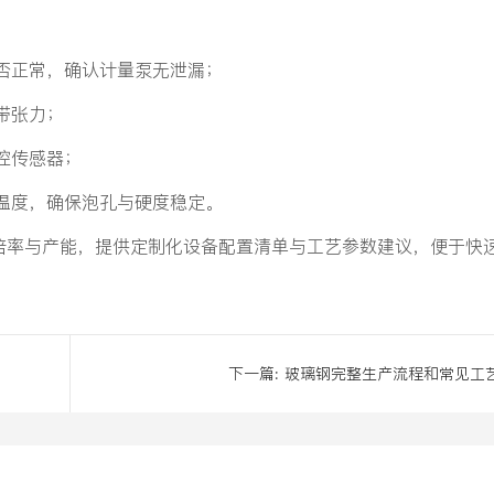
否正常，确认计量泵无泄漏；
带张力；
控传感器；
温度，确保泡孔与硬度稳定。
倍率与产能，提供定制化设备配置清单与工艺参数建议，便于快
下一篇:
玻璃钢完整生产流程和常见工