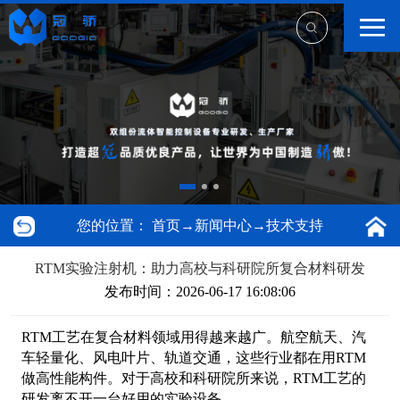
您的位置：
首页
→
新闻中心
→
技术支持
RTM实验注射机：助力高校与科研院所复合材料研发
发布时间：2026-06-17 16:08:06
RTM工艺在复合材料领域用得越来越广。航空航天、汽
车轻量化、风电叶片、轨道交通，这些行业都在用RTM
做高性能构件。对于高校和科研院所来说，RTM工艺的
研发离不开一台好用的实验设备。