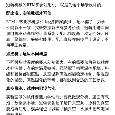
冠骄机械的RTM实验注射机，就是为这个场景设计的。
配比准，实验数据才可信
RTM工艺要求树脂和固化剂精确配比。配比偏了，力学
性能就不一致，实验数据就没有参考价值。冠骄用进口伺
服电机驱动高精密计量系统，配比精度高、稳定性好。环
氧、聚氨酯、酚醛都能用。配比直接在触摸屏上设定，不
用手工称量。
温控稳，适应不同树脂
不同树脂对温度的要求差别很大。有的需要加热降低粘度
才好注射，有的对温度敏感。冠骄配了精密温控系统，料
罐和管路都能恒温，从室温到高温都能稳定控制。常温固
化的聚酯、高温固化的环氧，都能找到合适的工艺参数。
真空脱泡，试件内部没气泡
实验室做的试件要测力学性能、要做微观分析。里面有气
泡，数据就不准。冠骄设备配了进口真空泵，原料先真空
脱泡再注射，模具端也可以辅助抽真空，从源头把气泡问
题解决掉。