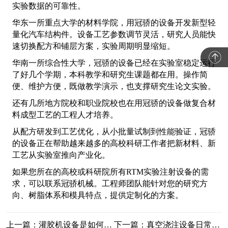
实验数据的可靠性。
华东一所重点大学的材料学院，用冠骄的设备开发新型轻
量化汽车结构件。设备工艺参数调节灵活，研究人员能快
速切换配方和铺层方案，实验周期明显缩短。
华南一所综合性大学，冠骄的设备已经在实验室稳定运行
了好几个学期，本科教学和研究生课题都在用。操作简
便、维护方便，既做教学演示，也支撑研究生论文实验。
还有几所地方院校和职业院校也在用冠骄的设备做复合材
料成型工艺的工程人才培养。
从配方研发到工艺优化，从小批量试制到性能验证，冠骄
的设备正在帮助越来越多的高校科研工作者把新材料、新
工艺从实验室推向产业化。
如果您所在的高校或科研院所有RTM实验注射设备的需
求，可以联系冠骄机械。工程师团队能针对您的研究方
向、树脂体系和模具特点，提供定制化的方案。
上一篇：灌胶机设备是如何自动清洗的？
下一篇：真空浇注设备日常清洁步骤与保养规范