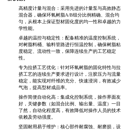
高精度计量与混合：采用先进的计量泵与高效静态
混合器，确保环氧树脂A/B组分比例精确、混合均
匀，从根本上保证型材固化度的均一性和卓越的力
学性能。
卓越的温控与稳定性：配备精准的温度控制系统，
对树脂料桶、输料管路进行恒温控制，确保树脂粘
度稳定、流动性一致，保障连续生产的工艺稳定
性。
专为拉挤工艺优化：针对环氧树脂的固化特性与拉
挤工艺的连续生产要求进行设计，注胶压力与流量
稳定，能实现对纤维的充分、快速浸润，有效减少
气泡，提高型材成品率。
操作简便自动化高：集成化控制系统，操作界面友
好，关键参数（如混合比例、输出量、温度）一目
了然，自动化程度高，有效降低对操作人员的技术
依赖及劳动强度。
坚固耐用易于维护：核心部件耐腐蚀、耐磨损，设