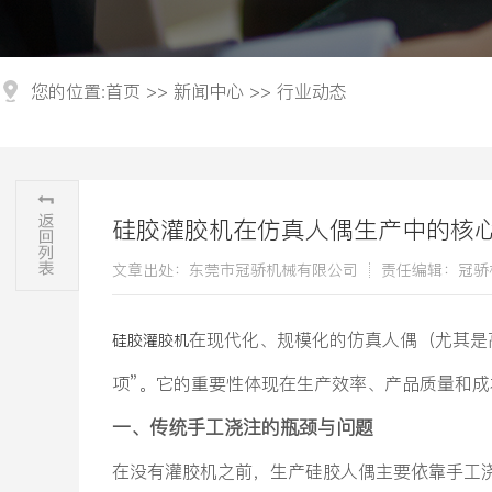
您的位置:
首页
>>
新闻中心
>>
行业动态
硅胶灌胶机在仿真人偶生产中的核
文章出处：东莞市冠骄机械有限公司
责任编辑：冠骄
在现代化、规模化的仿真人偶（尤其是
硅胶灌胶机
项”。它的重要性体现在生产效率、产品质量和
一、传统手工浇注的瓶颈与问题
在没有灌胶机之前，生产硅胶人偶主要依靠手工