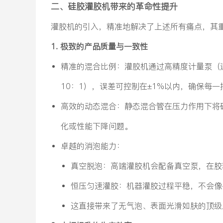
二、硅胶灌胶机带来的革命性提升
灌胶机的引入，精准地解决了上述所有痛点，其
1. 极致的产品质量与一致性
精准的混合比例：灌胶机通过高精度计量泵（
10：1），误差可控制在±1%以内，确保每
高效的动态混合：静态混合管在压力作用下将
化或性能下降问题。
卓越的消泡能力：
真空脱泡：高端灌胶机会配备真空泵，在胶
恒压匀速灌胶：机器灌胶过程平稳，不会像
这直接带来了无气泡、表面光滑如肤的顶级