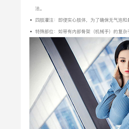
法。
四肢灌注：即使实心肢体，为了确保无气泡和
特殊部位：如带有内部骨架（机械手）的复杂