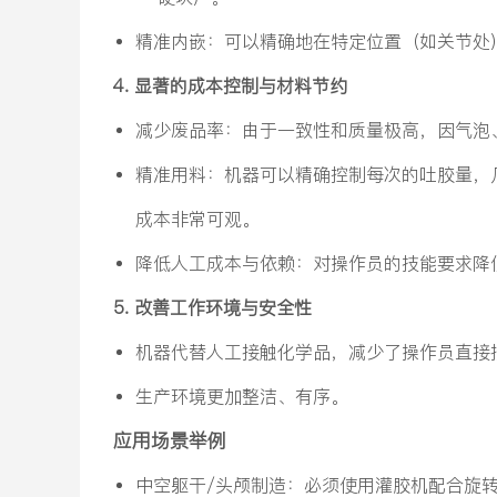
精准内嵌：可以精确地在特定位置（如关节处
4. 显著的成本控制与材料节约
减少废品率：由于一致性和质量极高，因气泡
精准用料：机器可以精确控制每次的吐胶量，
成本非常可观。
降低人工成本与依赖：对操作员的技能要求降
5. 改善工作环境与安全性
机器代替人工接触化学品，减少了操作员直接
生产环境更加整洁、有序。
应用场景举例
中空躯干/头颅制造：必须使用灌胶机配合旋