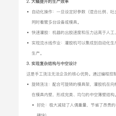
2. 大幅提升的生产效率
自动化操作：一旦设定好参数（混合比例、吐
同时看管多台设备或模具。
快速灌胶：机器的出胶速度和压力远高于人工
实现流水线作业：灌胶机可以集成到自动化生
生产。
3. 实现复杂结构与中空设计
这是手工浇注无法企及的核心优势。通过编程控
旋转浇注：配合可旋转的模具架，灌胶机在向
在模具内壁，形成完美、均匀的中空薄壁结构
好处：极大减轻了人偶重量，节省了昂贵的
硬块）。