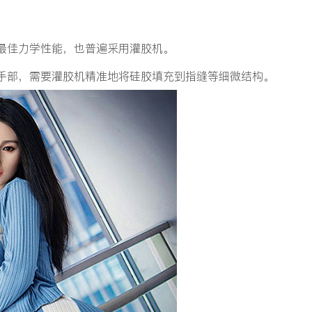
最佳力学性能，也普遍采用灌胶机。
手部，需要灌胶机精准地将硅胶填充到指缝等细微结构。