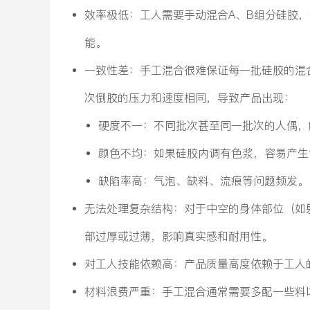
效率极低：工人需要手动混合A、B组分硅胶
能。
一致性差：手工混合很难保证每一批硅胶的混
次倒胶的压力和速度相同，导致产品出现：
硬度不一：不同批次甚至同一批次的人偶，
颜色不均：如果硅胶内调有色浆，容易产生
缺陷率高：气泡、缺料、流痕等问题频发。
无法处理复杂结构：对于中空的身体部位（如
部过厚或过薄，影响真实感和耐用性。
对工人技能依赖高：产品质量高度依赖于工人
材料浪费严重：手工混合通常需要多配一些料