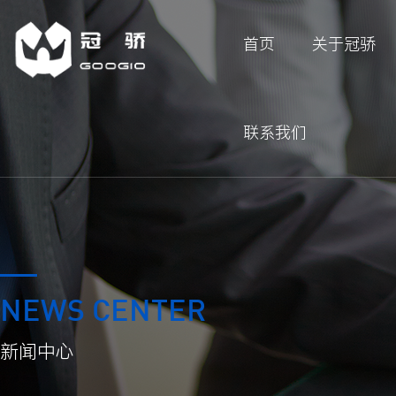
首页
关于冠骄
联系我们
NEWS CENTER
新闻中心