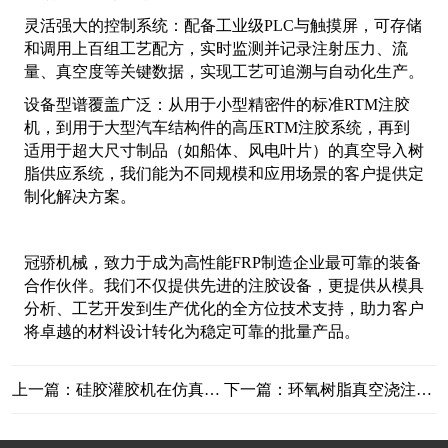
灵活强大的控制系统：配备工业级PLC与触摸屏，可存储
和调用上百组工艺配方，实时监测并记录注射压力、流
量、真空度等关键数据，实现工艺可追溯与自动化生产。
设备型谱覆盖广泛：从用于小型精密件的标准RTM注胶
机，到用于大型汽车结构件的高压RTM注胶系统，再到
适用于超大尺寸制品（如船体、风电叶片）的真空导入树
脂供应系统，我们能为不同规模和应用场景的客户提供定
制化解决方案。
冠骄机械，致力于成为高性能FRP制造企业最可靠的装备
合作伙伴。我们不仅提供先进的注胶设备，更提供从模具
分析、工艺开发到生产优化的全方位技术支持，助力客户
将卓越的材料设计转化为稳定可靠的批量产品。
上一篇：硅胶灌胶机在仿真人偶生产中的核心作用与重要性分析
下一篇：环氧树脂真空浇注工艺与设备解决方案