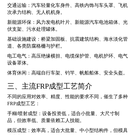
交通运输：汽车轻量化车身件、高铁内饰与车头罩、飞机
次承力结构、无人机机身。
新能源环保：风力发电机叶片、新能源汽车电池箱体、光
伏支架、污水处理罐体。
基础设施建设：桥梁加固板、抗震建筑结构、海水淡化管
道、各类防腐格栅与护栏。
电工电气：高压绝缘横担、电缆保护管、电机护环、电气
设备罩体。
体育休闲：高端自行车架、钓竿、帆船船体、安全头盔。
三、主流FRP成型工艺简介
不同的应用对效率、精度、性能的要求不同，催生了多种
FRP成型工艺：
手糊/喷射成型：设备投资低，适合小批量、大尺寸制
品，但效率低、质量依赖工人技能。
模压成型：效率高，适合大批量、中小型结构件，但模具