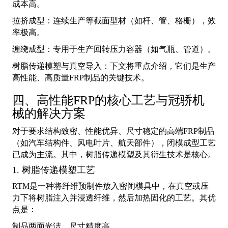
成本高。
拉挤成型：连续生产等截面型材（如杆、管、格栅），效
率极高。
缠绕成型：专用于生产回转压力容器（如气瓶、管道）。
树脂传递模塑与真空导入：下文将重点介绍，它们是生产
高性能、高质量FRP制品的关键技术。
四、高性能FRP的核心工艺与冠骄机
械的解决方案
对于要求结构致密、性能优异、尺寸稳定的高端FRP制品
（如汽车结构件、风电叶片、航天部件），闭模成型工艺
已成为主流。其中，树脂传递模塑及其衍生技术是核心。
1. 树脂传递模塑工艺
RTM是一种将纤维预制件放入密闭模具中，在真空或压
力下将树脂注入并浸透纤维，然后加热固化的工艺。其优
点是：
制品两面光洁，尺寸精度高。