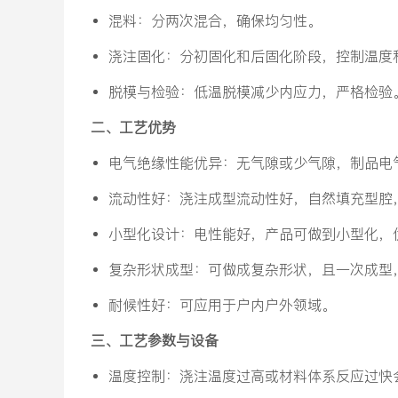
‌混料‌：分两次混合，确保均匀性。
‌浇注固化‌：分初固化和后固化阶段，控制温度
‌脱模与检验‌：低温脱模减少内应力，严格检验
二、工艺优势
‌电气绝缘性能优异‌：无气隙或少气隙，制品
‌流动性好‌：浇注成型流动性好，自然填充型
‌小型化设计‌：电性能好，产品可做到小型化
‌复杂形状成型‌：可做成复杂形状，且一次成
‌耐候性好‌：可应用于户内户外领域。
三、工艺参数与设备
‌温度控制‌：浇注温度过高或材料体系反应过