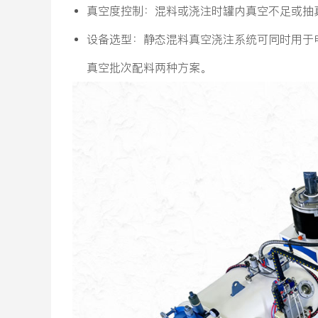
‌真空度控制‌：混料或浇注时罐内真空不足或
‌设备选型‌：静态混料真空浇注系统可同时用
真空批次配料两种方案。