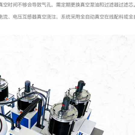
抽真空时间不够会导致气孔，需定期更换真空泵油和过滤器过滤芯
于电流、电压互感器真空浇注，系统采用全自动真空在线配料或全