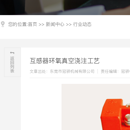
您的位置:
首页
>>
新闻中心
>>
行业动态
互感器环氧真空浇注工艺
文章出处：东莞市冠骄机械有限公司
责任编辑：冠骄