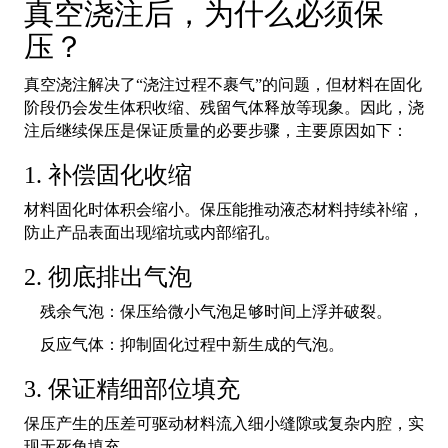
真空浇注后，为什么必须保
压？
真空浇注解决了“浇注过程不裹气”的问题，但材料在固化
阶段仍会发生体积收缩、残留气体释放等现象。因此，浇
注后继续保压是保证质量的必要步骤，主要原因如下：
1. 补偿固化收缩
材料固化时体积会缩小。保压能推动液态材料持续补缩，
防止产品表面出现缩坑或内部缩孔。
2. 彻底排出气泡
残余气泡：保压给微小气泡足够时间上浮并破裂。
反应气体：抑制固化过程中新生成的气泡。
3. 保证精细部位填充
保压产生的压差可驱动材料流入细小缝隙或复杂内腔，实
现无死角填充。