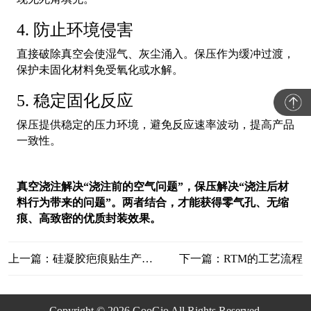
4. 防止环境侵害
直接破除真空会使湿气、灰尘涌入。保压作为缓冲过渡，
保护未固化材料免受氧化或水解。
5. 稳定固化反应
保压提供稳定的压力环境，避免反应速率波动，提高产品
一致性。
真空浇注解决“浇注前的空气问题”，保压解决“浇注后材
料行为带来的问题”。两者结合，才能获得零气孔、无缩
痕、高致密的优质封装效果。
上一篇：硅凝胶疤痕贴生产工艺 | 冠骄机械专业供料混合解决方案
下一篇：RTM的工艺流程
Copyright © 2026 GooGio All Rights Reserved.