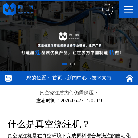
您的位置：
首页
→
新闻中心
→
技术支持
真空浇注后为何仍需保压？
发布时间：2026-05-23 15:02:09
什么是真空浇注机？
真空浇注机是在真空环境下完成原料混合与浇注的自动化