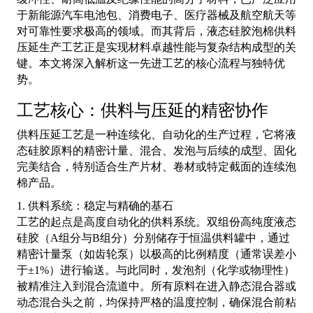
于新能源汽车电池包、消费电子、医疗器械及航空航天等
对可靠性要求极高的领域。而其背后，液态硅胶泡棉供料
压延生产工艺正是实现材料卓越性能与复杂结构成型的关
键。本文将深入解析这一先进工艺的核心流程与独特优
势。
工艺核心：供料与压延的精密协作
供料压延工艺是一种连续化、自动化的生产过程，它将液
态硅胶原料的精密计量、混合、发泡与后续的成型、固化
完美结合，特别适合生产片材、卷材或特定截面的连续泡
棉产品。
1. 供料系统：稳定与精确的基石
工艺的起点是高度自动化的供料系统。双组份高纯度液态
硅胶（A组分与B组分）分别储存于恒温供料罐中，通过
精密计量泵（如齿轮泵）以极高的比例精度（通常误差小
于±1%）进行输送。与此同时，发泡剂（化学或物理性）
被精准注入到混合流道中。所有原料在进入静态混合器或
动态混合头之前，均保持严格的温度控制，确保混合前粘