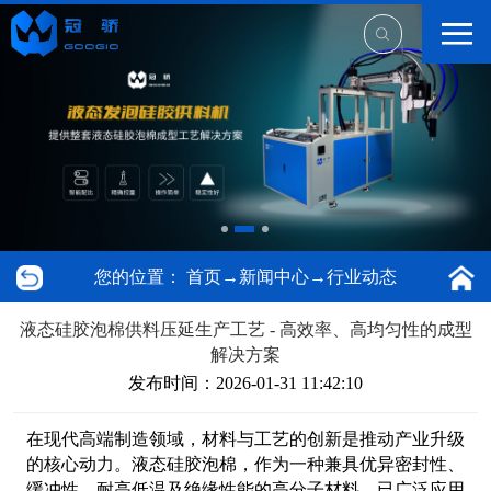
您的位置：
首页
→
新闻中心
→
行业动态
液态硅胶泡棉供料压延生产工艺 - 高效率、高均匀性的成型
解决方案
发布时间：2026-01-31 11:42:10
在现代高端制造领域，材料与工艺的创新是推动产业升级
的核心动力。液态硅胶泡棉，作为一种兼具优异密封性、
缓冲性、耐高低温及绝缘性能的高分子材料，已广泛应用