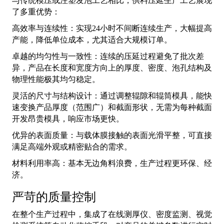
与传统模压或注塑发泡工艺相比，供料压延生产工艺展现
了多重优势：
高效率与连续性：实现24小时不间断连续生产，大幅提高
产能，降低单位成本，尤其适合大规模订单。
卓越的均匀性与一致性：连续的压延过程避免了批次差
异，产品在长度和宽度方向上的厚度、密度、泡孔结构及
物理性能极其均匀稳定。
灵活的尺寸与结构设计：通过调整辊隙和辊筒模具，能快
速变换产品厚度（范围广）和截面形状，无需为每种截面
开发昂贵模具，响应市场更快。
优异的表面质量：与载体膜接触的表面光滑平整，可直接
满足高端外观或精密贴合的需求。
材料利用率高：基本无边角料浪费，生产过程更环保、经
济。
严苛的质量控制
在整个生产过程中，集成了在线测厚仪、密度监测、视觉