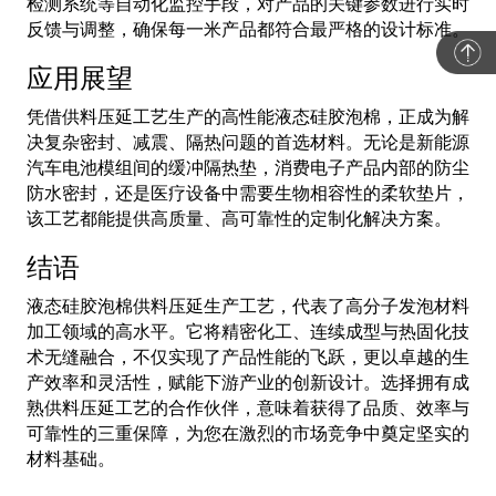
检测系统等自动化监控手段，对产品的关键参数进行实时
反馈与调整，确保每一米产品都符合最严格的设计标准。
应用展望
凭借供料压延工艺生产的高性能液态硅胶泡棉，正成为解
决复杂密封、减震、隔热问题的首选材料。无论是新能源
汽车电池模组间的缓冲隔热垫，消费电子产品内部的防尘
防水密封，还是医疗设备中需要生物相容性的柔软垫片，
该工艺都能提供高质量、高可靠性的定制化解决方案。
结语
液态硅胶泡棉供料压延生产工艺，代表了高分子发泡材料
加工领域的高水平。它将精密化工、连续成型与热固化技
术无缝融合，不仅实现了产品性能的飞跃，更以卓越的生
产效率和灵活性，赋能下游产业的创新设计。选择拥有成
熟供料压延工艺的合作伙伴，意味着获得了品质、效率与
可靠性的三重保障，为您在激烈的市场竞争中奠定坚实的
材料基础。