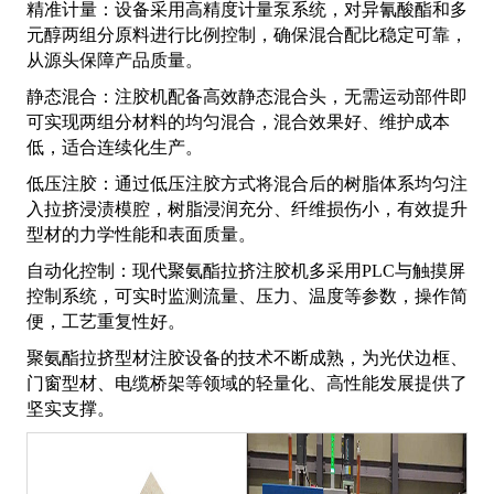
精准计量：设备采用高精度计量泵系统，对异氰酸酯和多
元醇两组分原料进行比例控制，确保混合配比稳定可靠，
从源头保障产品质量。
静态混合：注胶机配备高效静态混合头，无需运动部件即
可实现两组分材料的均匀混合，混合效果好、维护成本
低，适合连续化生产。
低压注胶：通过低压注胶方式将混合后的树脂体系均匀注
入拉挤浸渍模腔，树脂浸润充分、纤维损伤小，有效提升
型材的力学性能和表面质量。
自动化控制：现代聚氨酯拉挤注胶机多采用PLC与触摸屏
控制系统，可实时监测流量、压力、温度等参数，操作简
便，工艺重复性好。
聚氨酯拉挤型材注胶设备的技术不断成熟，为光伏边框、
门窗型材、电缆桥架等领域的轻量化、高性能发展提供了
坚实支撑。