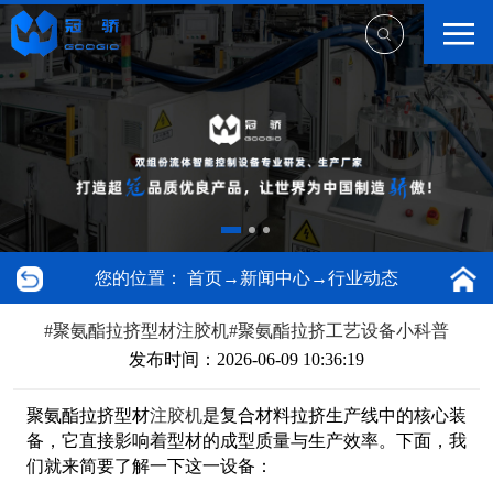
您的位置：
首页
→
新闻中心
→
行业动态
#聚氨酯拉挤型材注胶机#聚氨酯拉挤工艺设备小科普
发布时间：2026-06-09 10:36:19
聚氨酯拉挤型材
注胶机
是复合材料拉挤生产线中的核心装
备，它直接影响着型材的成型质量与生产效率。下面，我
们就来简要了解一下这一设备：