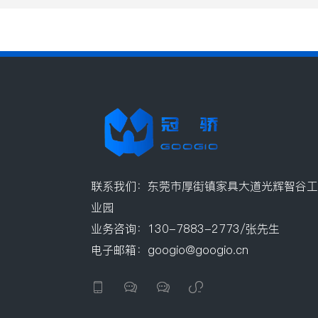
联系我们：东莞市厚街镇家具大道光辉智谷工
业园
业务咨询：130-7883-2773/张先生
电子邮箱：googio@googio.cn



