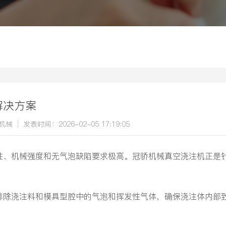
解决方案
机械
发表时间：2026-02-05 17:19:05
性、机械强度和无气泡缺陷要求极高。冠骄机械真空浇注机正是
排除浇注料和模具型腔中的气泡和挥发性气体，确保浇注体内部