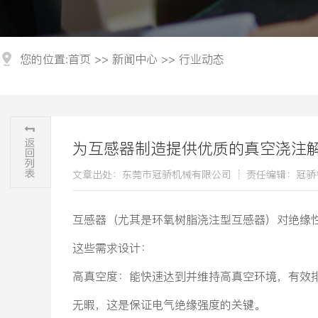
您的位置:
首页
>>
新闻中心
>>
行业动态
为互感器制造提供优质的真空浇注
文章出处：东莞市冠骄机械有限公司
责任编辑：冠骄
互感器（尤其是环氧树脂浇注型互感器）对绝缘
这些需求设计：
高真空度：能快速达到并维持高真空环境，有效
无暇，这是保证电气绝缘强度的关键。