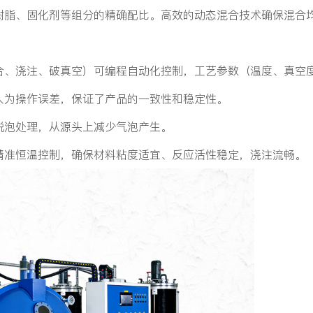
树脂、固化剂等组分的精确配比。高效的动态混合技术确保混合
合、浇注、破真空）可编程自动化控制，工艺参数（温度、真空
人为操作误差，保证了产品的一致性和稳定性。
脱泡处理，从源头上减少气泡产生。
精准恒温控制，确保材料粘度适宜、反应活性稳定，浇注流畅。