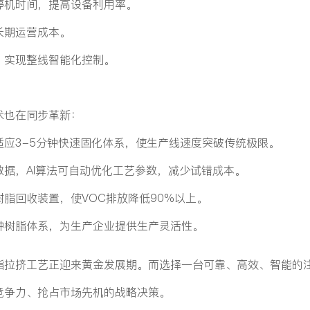
停机时间，提高设备利用率。
长期运营成本。
，实现整线智能化控制。
术也在同步革新：
应3-5分钟快速固化体系，使生产线速度突破传统极限。
据，AI算法可自动优化工艺参数，减少试错成本。
脂回收装置，使VOC排放降低90%以上。
种树脂体系，为生产企业提供生产灵活性。
酯拉挤工艺正迎来黄金发展期。而选择一台可靠、高效、智能的
竞争力、抢占市场先机的战略决策。