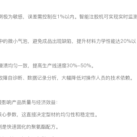
例极为敏感，误差需控制在1%以内。智能注胶机可实现实时监
中的微小气泡，避免成品出现缺陷，提升材料力学性能达20%以
渍均匀一致，提高生产线速度30%-50%。
、故障自诊断、数据记录分析，大幅降低对操作人员的技术依赖。
接影响产品质量与经济效益：
核心参数，这直接决定型材的均匀性和稳定性。
别是快速固化的聚氨酯配方。