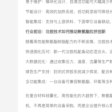
易于维护：模块化设计、自清洁功能可大幅减少
节能设计：高效的加热系统、低功耗泵组可降低
智能集成：支持与上游供料、下游牵引设备联动
行业前沿：注胶技术如何推动聚氨酯拉挤创新
随着高性能聚氨酯树脂配方的不断发展，注胶技
快速固化应对：新一代注胶机配备动态混合头，适
大数据优化：通过收集压力、温度、流量等生产数
绿色生产支持：封闭式供胶系统减少挥发，配合树
多功能集成：一台设备可兼容聚氨酯、环氧等多
在复合材料轻量化、高性能化的大趋势下，聚氨
机，不再是简单的设备采购，而是企业提升核心