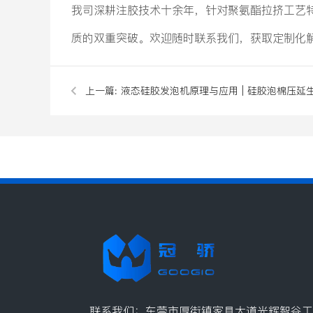
我司深耕注胶技术十余年，针对聚氨酯拉挤工艺
质的双重突破。欢迎随时联系我们，获取定制化
上一篇:
液态硅胶发泡机原理与应用 | 硅胶泡棉压延
全解析
联系我们：东莞市厚街镇家具大道光辉智谷工