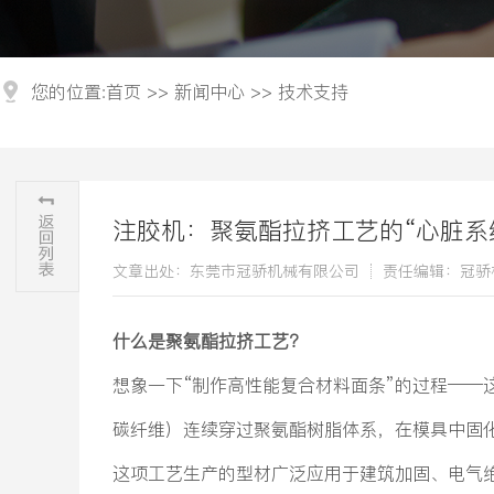
您的位置:
首页
>>
新闻中心
>>
技术支持
注胶机：聚氨酯拉挤工艺的“心脏系
文章出处：东莞市冠骄机械有限公司
责任编辑：冠骄
什么是聚氨酯拉挤工艺？
想象一下“制作高性能复合材料面条”的过程——
碳纤维）连续穿过聚氨酯树脂体系，在模具中固
这项工艺生产的型材广泛应用于建筑加固、电气