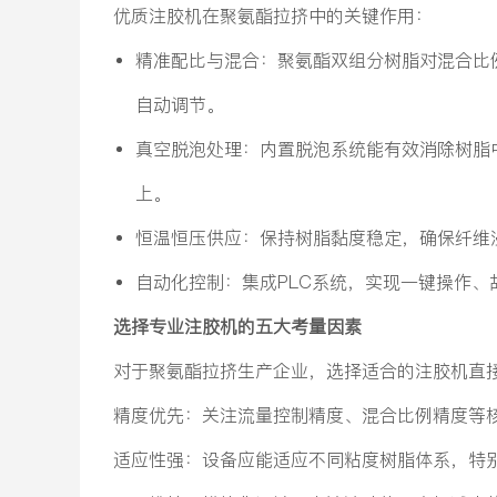
优质注胶机在聚氨酯拉挤中的关键作用：
精准配比与混合：聚氨酯双组分树脂对混合比
自动调节。
真空脱泡处理：内置脱泡系统能有效消除树脂
上。
恒温恒压供应：保持树脂黏度稳定，确保纤维浸
自动化控制：集成PLC系统，实现一键操作
选择专业注胶机的五大考量因素
对于聚氨酯拉挤生产企业，选择适合的注胶机直
精度优先：关注流量控制精度、混合比例精度等
适应性强：设备应能适应不同粘度树脂体系，特