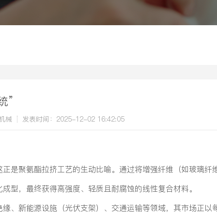
统”
机械
发表时间：2025-12-02 16:42:05
这正是聚氨酯拉挤工艺的生动比喻。通过将增强纤维（如玻璃纤
化成型，最终获得高强度、轻质且耐腐蚀的线性复合材料。
绝缘、新能源设施（光伏支架）、交通运输等领域，其市场正以