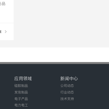
与品
械
术
应用领域
新闻中心
硅胶制品
公司动态
发泡制品
行业动态
电子产品
技术支持
电力电工